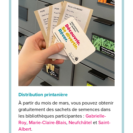
Distribution printanière
À partir du mois de mars, vous pouvez obtenir
gratuitement des sachets de semences dans
les bibliothèques participantes :
Gabrielle-
Roy
,
Marie-Claire-Blais
,
Neufchâtel
et
Saint-
Albert
.