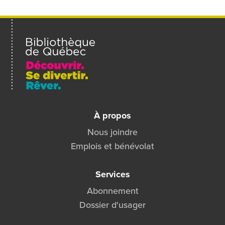
un
ami
À propos
Nous joindre
Emplois et bénévolat
Services
Abonnement
Dossier d'usager