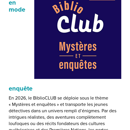
en
mode
enquête
En 2026, le BiblioCLUB se déploie sous le thème
« Mystères et enquêtes » et transporte les jeunes
détectives dans un univers rempli d’énigmes. Par des
intrigues réalistes, des aventures complètement
loufoques ou des récits fondateurs des cultures
québécoises et des Premières Nations, les portes