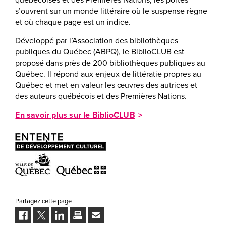
s’ouvrent sur un monde littéraire où le suspense règne
et où chaque page est un indice.
Développé par l’Association des bibliothèques
publiques du Québec (ABPQ), le BiblioCLUB est
proposé dans près de 200 bibliothèques publiques au
Québec. Il répond aux enjeux de littératie propres au
Québec et met en valeur les œuvres des autrices et
des auteurs québécois et des Premières Nations.
En savoir plus sur le BiblioCLUB
Partagez cette page :
Facebook
Twitter
LinkedIn
Imprimer
Envoyer
à