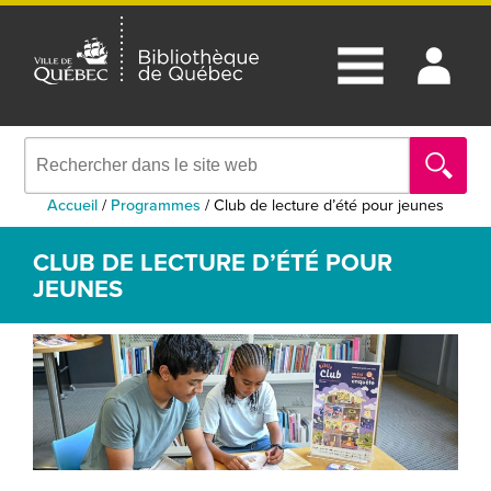
Accueil
/
Programmes
/
Club de lecture d’été pour jeunes
CLUB DE LECTURE D’ÉTÉ POUR
JEUNES