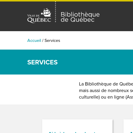
Accueil
/
Services
SERVICES
La Bibliothèque de Québec
mais aussi de nombreux se
culturelle) ou en ligne (A