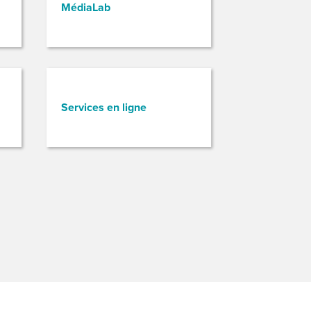
MédiaLab
Services en ligne