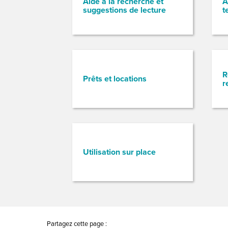
Aide à la recherche et
A
suggestions de lecture
t
R
Prêts et locations
r
Utilisation sur place
Partagez cette page :