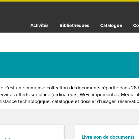
Activités
Bibliothèques
Catalogue
Co
 c’est une immense collection de documents répartie dans 26 b
rvices offerts sur place (ordinateurs, WiFi, imprimantes, Médial
ssistance technologique, catalogue et dossier d’usager, réservation
Livraison de documents