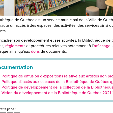
iothèque de Québec est un service municipal de la Ville de Québe
uté un accès à des espaces, des activités, des services ainsi qu
nts.
encadrer son développement et ses activités, la Bibliothèque de 
es,
règlements
et procédures relatives notamment à l’
affichage
,
hèque ainsi qu'aux
dons
de documents.
cumentation
Politique de diffusion d'expositions relative aux artistes non p
Politique d'accès aux espaces de la Bibliothèque de Québec
(
Politique de développement de la collection de la Bibliothè
Vision du développement de la Bibliothèque de Québec 202
cette page :