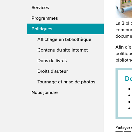
Services
Programmes
La Bibl
Politiques
communa
docume
Affichage en bibliothèque
Afin d’
Contenu du site internet
politiqu
bibliot
Dons de livres
Droits d'auteur
Do
Tournage et prise de photos
Nous joindre
Partagez 