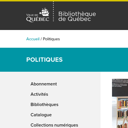
Accueil
/
Politiques
POLITIQUES
Abonnement
Activités
Bibliothèques
Catalogue
Collections numériques