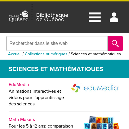
Accueil
/
Collections numériques
/
Sciences et mathématiques
SCIENCES ET MATHÉMATIQUES
EduMedia
Animations interactives et
vidéos pour l’apprentissage
des sciences.
Math Makers
Pour les 5 à 12 ans: comparaison