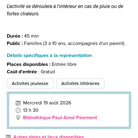
L'activité se déroulera à l'intérieur en cas de pluie ou de
fortes chaleurs.
Durée :
45 min
Public :
Familles (3 à 10 ans, accompagnés d'un parent)
Détails spécifiques à la représentation
Places disponibles :
Entrée libre
Coût d'entrée
: Gratuit
Activités jeunesse
Activités littéraires
Mercredi 19 août 2026
13 h 30
Bibliothèque Paul-Aimé Paiement
Autres dates et lieux disponibles