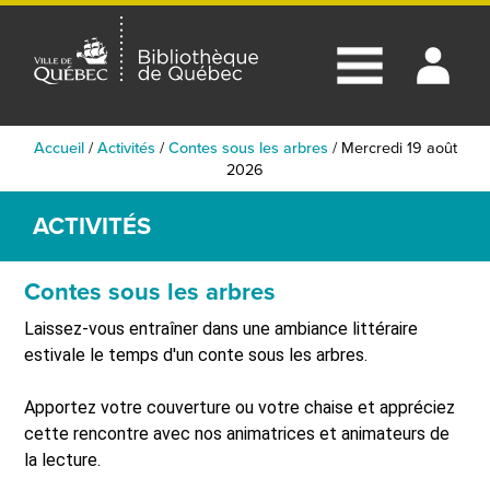
Accueil
/
Activités
/
Contes sous les arbres
/
Mercredi 19 août
2026
ACTIVITÉS
Contes sous les arbres
Laissez-vous entraîner dans une ambiance littéraire
estivale le temps d'un conte sous les arbres.
Apportez votre couverture ou votre chaise et appréciez
cette rencontre avec nos animatrices et animateurs de
la lecture.