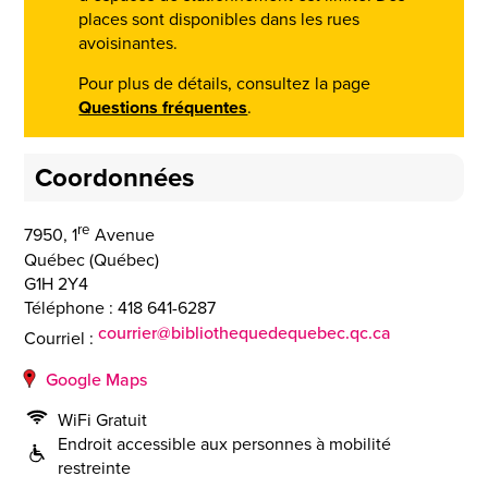
places sont disponibles dans les rues
avoisinantes.
Pour plus de détails, consultez la page
Questions fréquentes
.
Coordonnées
re
7950, 1
Avenue
Québec
(
Québec
)
G1H 2Y4
Téléphone :
418 641-6287
courrier@bibliothequedequebec.qc.ca
Courriel :
Google Maps
WiFi Gratuit
Endroit accessible aux personnes à mobilité
restreinte