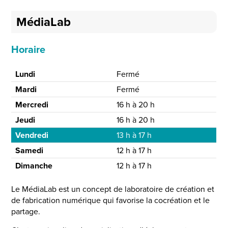
MédiaLab
Horaire
Lundi
Fermé
Mardi
Fermé
Mercredi
16 h à 20 h
Jeudi
16 h à 20 h
Vendredi
13 h à 17 h
Samedi
12 h à 17 h
Dimanche
12 h à 17 h
Le MédiaLab est un concept de laboratoire de création et
de fabrication numérique qui favorise la cocréation et le
partage.