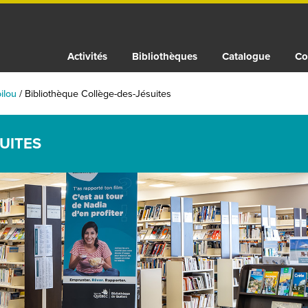
Activités
Bibliothèques
Catalogue
Co
ilou
/
Bibliothèque Collège-des-Jésuites
UITES