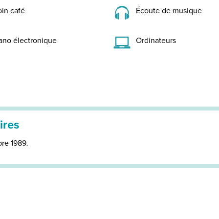
in café
Écoute de musique
ano électronique
Ordinateurs
ires
bre 1989.