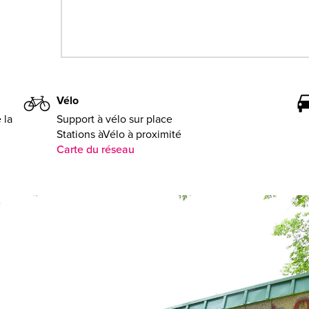
Vélo
 la
Support à vélo sur place
Stations àVélo à proximité
Carte du réseau