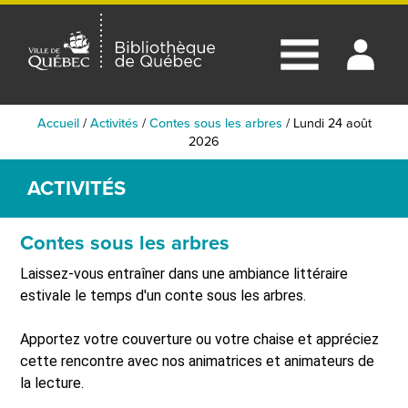
Accueil
/
Activités
/
Contes sous les arbres
/
Lundi 24 août
2026
ACTIVITÉS
Contes sous les arbres
Laissez-vous entraîner dans une ambiance littéraire
estivale le temps d'un conte sous les arbres.
Apportez votre couverture ou votre chaise et appréciez
cette rencontre avec nos animatrices et animateurs de
la lecture.