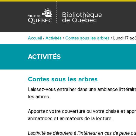
Accueil
/
Activités
/
Contes sous les arbres
/
Lundi 17 ao
ACTIVITÉS
Contes sous les arbres
Laissez-vous entraîner dans une ambiance littérair
les arbres.
Apportez votre couverture ou votre chaise et app
animatrices et animateurs de la lecture.
L'activité se déroulera à l'intérieur en cas de pluie 