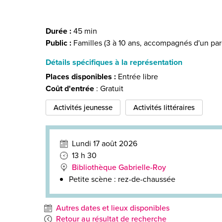
Durée :
45 min
Public :
Familles (3 à 10 ans, accompagnés d'un par
Détails spécifiques à la représentation
Places disponibles :
Entrée libre
Coût d'entrée
: Gratuit
Activités jeunesse
Activités littéraires
Lundi 17 août 2026
13 h 30
Bibliothèque Gabrielle-Roy
Petite scène : rez-de-chaussée
Autres dates et lieux disponibles
Retour au résultat de recherche