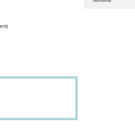
restreinte
ent)