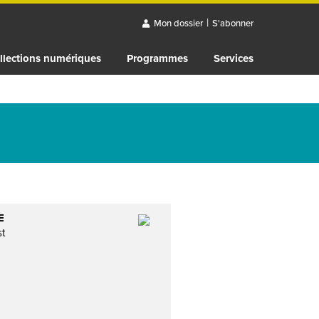
|
Mon dossier
S'abonner
llections numériques
Programmes
Services
E
st