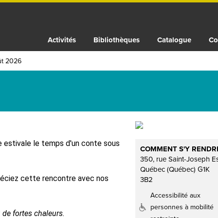
Activités
Bibliothèques
Catalogue
Co
ût 2026
e estivale le temps d'un conte sous
COMMENT S'Y RENDR
350, rue Saint-Joseph E
Québec (Québec) G1K
réciez cette rencontre avec nos
3B2
Accessibilité aux
personnes à mobilité
ou de fortes chaleurs.