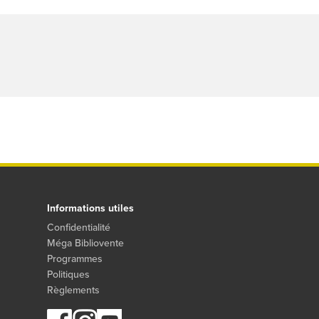
Informations utiles
Confidentialité
Méga Bibliovente
Programmes
Politiques
Règlements