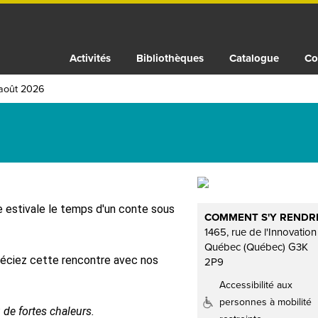
Activités
Bibliothèques
Catalogue
Co
août 2026
e estivale le temps d'un conte sous
COMMENT S'Y RENDR
1465, rue de l'Innovation
Québec (Québec) G3K
réciez cette rencontre avec nos
2P9
Accessibilité aux
personnes à mobilité
ou de fortes chaleurs.