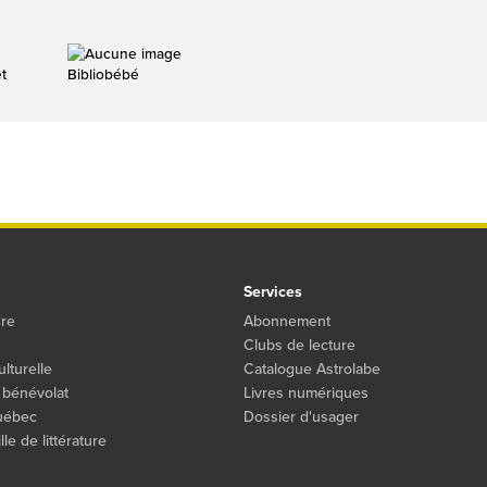
t
Bibliobébé
Services
dre
Abonnement
Clubs de lecture
ulturelle
Catalogue Astrolabe
 bénévolat
Livres numériques
Québec
Dossier d'usager
le de littérature