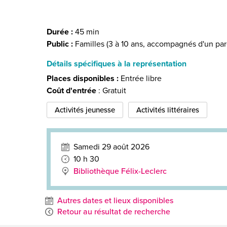
Durée :
45 min
Public :
Familles (3 à 10 ans, accompagnés d'un par
Détails spécifiques à la représentation
Places disponibles :
Entrée libre
Coût d'entrée
: Gratuit
Activités jeunesse
Activités littéraires
Samedi 29 août 2026
10 h 30
Bibliothèque Félix-Leclerc
Autres dates et lieux disponibles
Retour au résultat de recherche