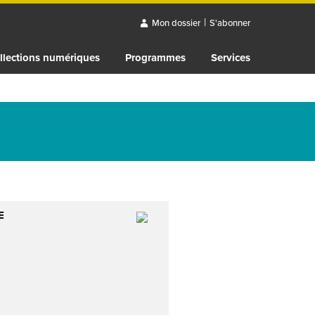
|
Mon dossier
S'abonner
llections numériques
Programmes
Services
E