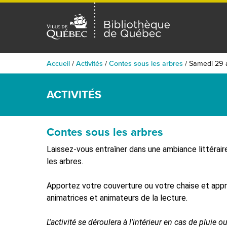
Accueil
/
Activités
/
Contes sous les arbres
/
Samedi 29 
ACTIVITÉS
Contes sous les arbres
Laissez-vous entraîner dans une ambiance littérair
les arbres.
Apportez votre couverture ou votre chaise et app
animatrices et animateurs de la lecture.
L'activité se déroulera à l'intérieur en cas de pluie 