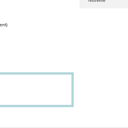
restreinte
ent)