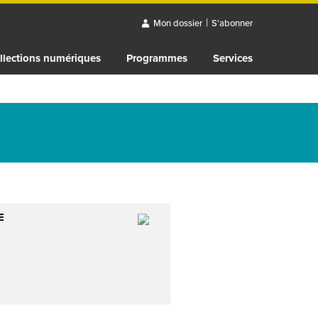
|
Mon dossier
S'abonner
llections numériques
Programmes
Services
E