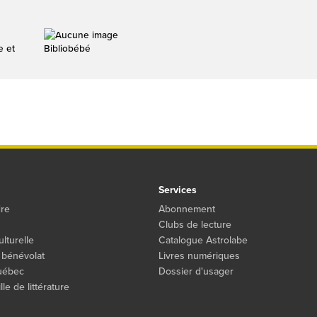
e et
Bibliobébé
Services
dre
Abonnement
Clubs de lecture
ulturelle
Catalogue Astrolabe
 bénévolat
Livres numériques
Québec
Dossier d'usager
le de littérature