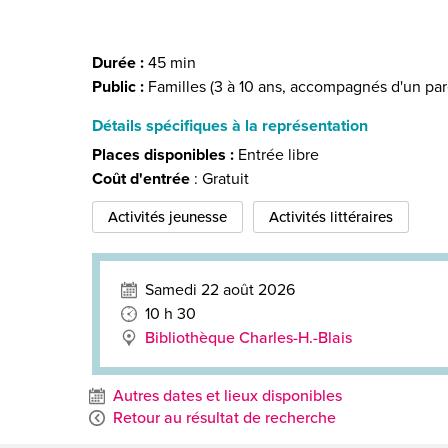
Durée :
45 min
Public :
Familles (3 à 10 ans, accompagnés d'un par
Détails spécifiques à la représentation
Places disponibles :
Entrée libre
Coût d'entrée
: Gratuit
Activités jeunesse
Activités littéraires
Samedi 22 août 2026
10 h 30
Bibliothèque Charles-H.-Blais
Autres dates et lieux disponibles
Retour au résultat de recherche