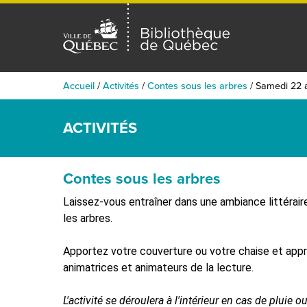
Accueil
/
Activités
/
Contes sous les arbres
/
Samedi 22 
ACTIVITÉS
Contes sous les arbres
Laissez-vous entraîner dans une ambiance littérair
les arbres.
Apportez votre couverture ou votre chaise et app
animatrices et animateurs de la lecture.
L'activité se déroulera à l'intérieur en cas de pluie 