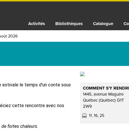
Activités
Bibliothèques
Catalogue
Co
août 2026
e estivale le temps d'un conte sous
COMMENT S'Y RENDR
1445, avenue Maguire
Québec (Québec) G1T
réciez cette rencontre avec nos
2W9
11, 16, 25
ou de fortes chaleurs.