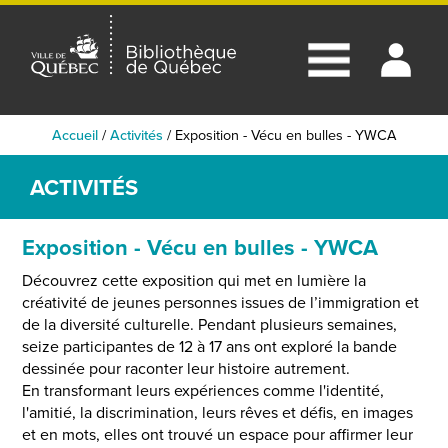
Accueil
/
Activités
/
Exposition - Vécu en bulles - YWCA
ACTIVITÉS
Exposition - Vécu en bulles - YWCA
Découvrez cette exposition qui met en lumière la
créativité de jeunes personnes issues de l’immigration et
de la diversité culturelle. Pendant plusieurs semaines,
seize participantes de 12 à 17 ans ont exploré la bande
dessinée pour raconter leur histoire autrement.
En transformant leurs expériences comme l'identité,
l'amitié, la discrimination, leurs rêves et défis, en images
et en mots, elles ont trouvé un espace pour affirmer leur