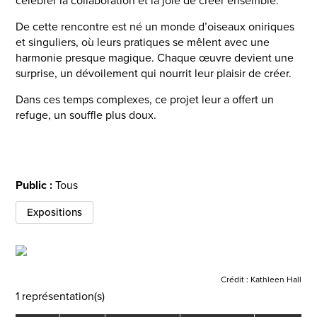
célébrer la collaboration et la joie de créer ensemble.
De cette rencontre est né un monde d’oiseaux oniriques
et singuliers, où leurs pratiques se mêlent avec une
harmonie presque magique. Chaque œuvre devient une
surprise, un dévoilement qui nourrit leur plaisir de créer.
Dans ces temps complexes, ce projet leur a offert un
refuge, un souffle plus doux.
Public :
Tous
Expositions
Crédit :
Kathleen Hall
1 représentation(s)