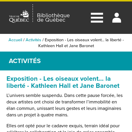
Accueil
/
Activités
/
Exposition - Les oiseaux volent... la liberté -
Kathleen Hall et Jane Baronet
ACTIVITÉS
Exposition - Les oiseaux volent... la
liberté - Kathleen Hall et Jane Baronet
L’univers semble suspendu. Dans cette pause forcée, les
deux artistes ont choisi de transformer l’immobilité en
élan commun, unissant leurs gestes et leurs imaginaires
dans un projet à quatre mains.
Elles ont opté pour le cadavre exquis, terrain idéal pour